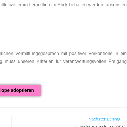
ollte weiterhin tierärztlich im Blick behalten werden, ansonsten
ichen Vermittlungsgespräch mit positiver Vorkontrolle in ein
ng muss unseren Kriterien für verantwortungsvollen Freigang
lope adoptieren
Nächster Beitrag