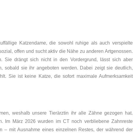
uffällige Katzendame, die sowohl ruhige als auch verspielte
 sozial, offen und sucht aktiv die Nähe zu anderen Artgenossen.
 Sie drängt sich nicht in den Vordergrund, lässt sich aber
, sobald sie ihr angeboten werden. Dabei zeigt sie deutlich,
lt. Sie ist keine Katze, die sofort maximale Aufmerksamkeit
men, weshalb unsere Tierärztin ihr alle Zähne gezogen hat.
sen. Im März 2026 wurden im CT noch verbliebene Zahnreste
den – mit Ausnahme eines einzelnen Restes, der während der