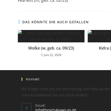
Fearless (m, geb. ca. 02/23)
DAS KÖNNTE DIR AUCH GEFALLEN
Wolke (w, geb. ca. 09/23)
Kidra 
Juni 22, 2026
Kontakt
Bei Fragen rund um die Vermittlung und Haltung der
Tiere kontaktieren Sie uns doch einfach:
Email:
info@hearts4paws-ev.de