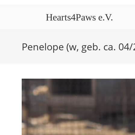
Hearts4Paws e.V.
Penelope (w, geb. ca. 04/