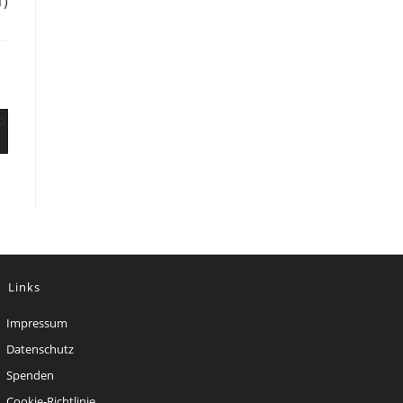
1)
Links
Impressum
Datenschutz
Spenden
Cookie-Richtlinie