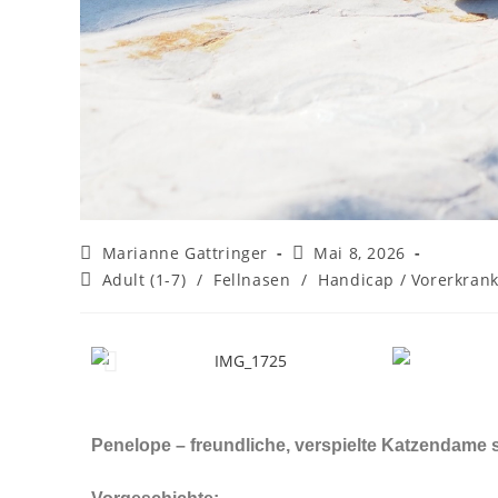
Marianne Gattringer
Mai 8, 2026
Adult (1-7)
/
Fellnasen
/
Handicap / Vorerkran
Penelope – freundliche, verspielte Katzendame 