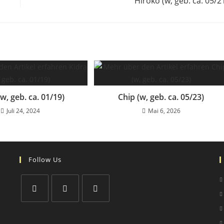
Hiroko (w, geb. ca. 05/2
(w, geb. ca. 01/19)
Chip (w, geb. ca. 05/23)
Juli 24, 2024
Mai 6, 2026
Follow Us