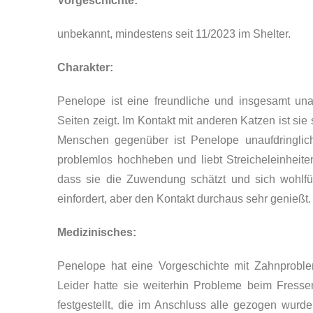
Vorgeschichte:
unbekannt, mindestens seit 11/2023 im Shelter.
Charakter:
Penelope ist eine freundliche und insgesamt una
Seiten zeigt. Im Kontakt mit anderen Katzen ist sie
Menschen gegenüber ist Penelope unaufdringlich.
problemlos hochheben und liebt Streicheleinheiten
dass sie die Zuwendung schätzt und sich wohlfüh
einfordert, aber den Kontakt durchaus sehr genießt.
Medizinisches:
Penelope hat eine Vorgeschichte mit Zahnproble
Leider hatte sie weiterhin Probleme beim Fres
festgestellt, die im Anschluss alle gezogen wur