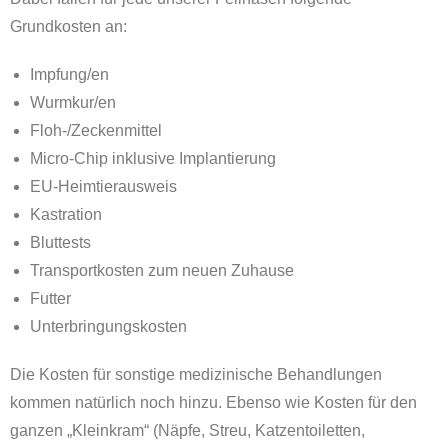
Grundkosten an:
Impfung/en
Wurmkur/en
Floh-/Zeckenmittel
Micro-Chip inklusive Implantierung
EU-Heimtierausweis
Kastration
Bluttests
Transportkosten zum neuen Zuhause
Futter
Unterbringungskosten
Die Kosten für sonstige medizinische Behandlungen
kommen natürlich noch hinzu. Ebenso wie Kosten für den
ganzen „Kleinkram“ (Näpfe, Streu, Katzentoiletten,