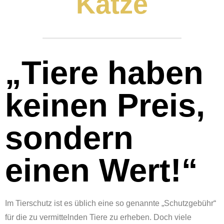
Katze
„Tiere haben
keinen Preis,
sondern
einen Wert!“
Im Tierschutz ist es üblich eine so genannte „Schutzgebühr“
für die zu vermittelnden Tiere zu erheben. Doch viele