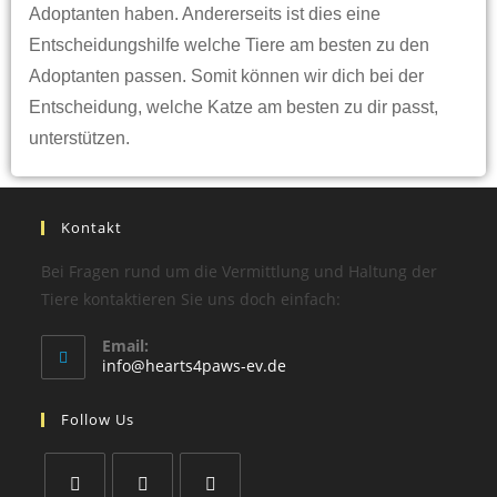
Adoptanten haben. Andererseits ist dies eine
Entscheidungshilfe welche Tiere am besten zu den
Adoptanten passen. Somit können wir dich bei der
Entscheidung, welche Katze am besten zu dir passt,
unterstützen.
Kontakt
Bei Fragen rund um die Vermittlung und Haltung der
Tiere kontaktieren Sie uns doch einfach:
Email:
info@hearts4paws-ev.de
Follow Us